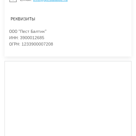
РЕКВИЗИТЫ
ООО "Пест Балтик"
ИНН: 3900012685
ОГРН: 1233900007208