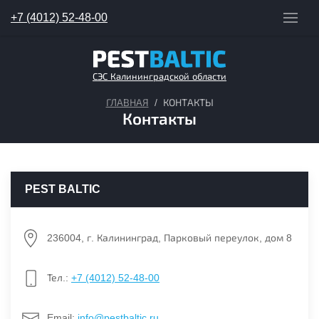
+7 (4012) 52-48-00
СЭС Калининградской области
ГЛАВНАЯ
КОНТАКТЫ
Контакты
PEST BALTIC
236004, г. Калининград, Парковый переулок, дом 8
Тел.:
+7 (4012) 52-48-00
Email:
info@pestbaltic.ru