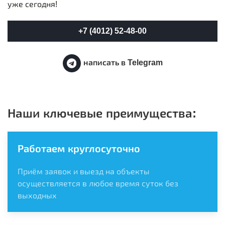
уже сегодня!
+7 (4012) 52-48-00
написать в Telegram
Наши ключевые преимущества:
Работаем круглосуточно
Приём заявок и выезд на объекты
осуществляется в любое время суток без
выходных