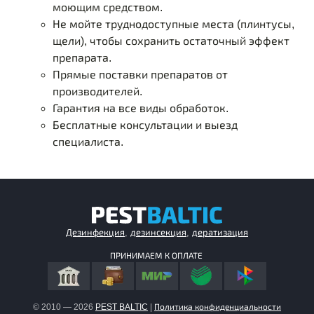
моющим средством.
Не мойте труднодоступные места (плинтусы,
щели), чтобы сохранить остаточный эффект
препарата.
Прямые поставки препаратов от
производителей.
Гарантия на все виды обработок.
Бесплатные консультации и выезд
специалиста.
Дезинфекция
,
дезинсекция
,
дератизация
© 2010 — 2026
PEST BALTIC
|
Политика конфиденциальности